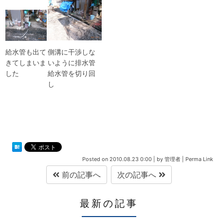
側溝に干渉しな
給水管も出て
いように排水管
きてしまいま
給水管を切り回
した
し
Posted on
2010.08.23 0:00
|
by
管理者
|
Perma Link
前の記事へ
次の記事へ
最新の記事