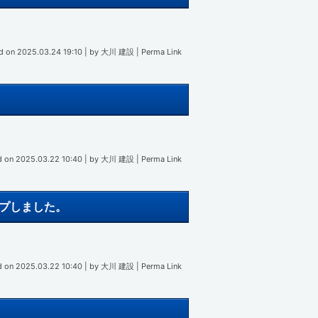
d on
2025.03.24 19:10
|
by
大川 建設
|
Perma Link
d on
2025.03.22 10:40
|
by
大川 建設
|
Perma Link
プしました。
d on
2025.03.22 10:40
|
by
大川 建設
|
Perma Link