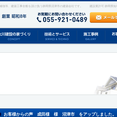
補強等、建築工事全般を請け負う静岡県沼津市の建築会社です。
建設業許可 静岡県知事 
お客様からの声 成田様 様 沼津市 をアップしました。