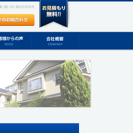
(搬-24) 第025358号