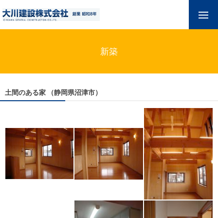
新築
土間のある家 （静岡県沼津市）