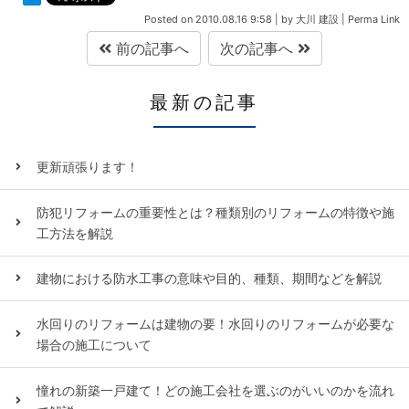
Posted on
2010.08.16 9:58
|
by
大川 建設
|
Perma Link
前の記事へ
次の記事へ
最新の記事
更新頑張ります！
防犯リフォームの重要性とは？種類別のリフォームの特徴や施
工方法を解説
建物における防水工事の意味や目的、種類、期間などを解説
水回りのリフォームは建物の要！水回りのリフォームが必要な
場合の施工について
憧れの新築一戸建て！どの施工会社を選ぶのがいいのかを流れ