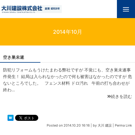
2014年10月
空き巣未遂
防犯リフォームもうけたまわる弊社ですが 不覚にも、空き巣未遂事
件発生！ 結局は入られなかったので何も被害はなかったのですが 危
ないところでした。 フェンス材料 ドロ汚れ 午前の打ち合わせが
終わ…
続きを読む
Posted on
2014.10.20 16:16
|
by
大川 建設
|
Perma Link