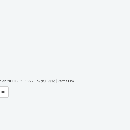
d on
2010.08.23 16:22
|
by
大川 建設
|
Perma Link
へ