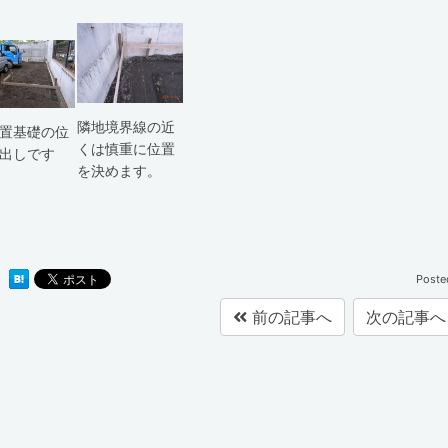
隣地境界線の近
置基礎の位
くは慎重に位置
出しです
を決めます。
Poste
前の記事へ
次の記事