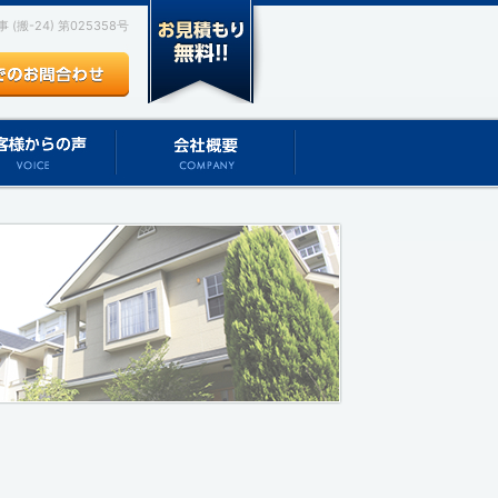
(搬-24) 第025358号