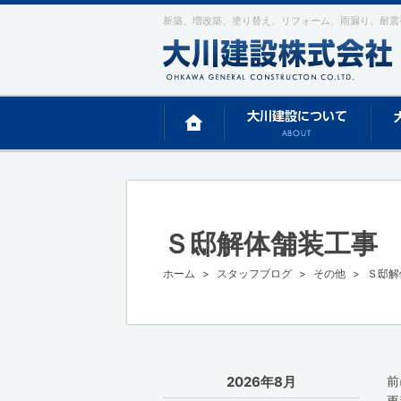
新築、増改築、塗り替え、リフォーム、雨漏り、耐震
Ｓ邸解体舗装工事
ホーム
スタッフブログ
その他
Ｓ邸解
2026年8月
前
更