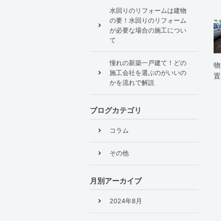
水回りのリフォームは建物
の要！水回りのリフォーム
が必要な場合の施工につい
て
憧れの新築一戸建て！どの
物
施工会社を選ぶのがいいの
置
かを流れで解説
ブログカテゴリ
コラム
その他
月別アーカイブ
2024年8月