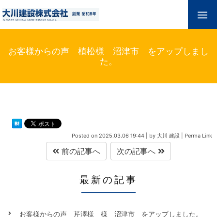
お客様からの声 植松様 沼津市 をアップしまし
た。
Posted on
2025.03.06 19:44
|
by
大川 建設
|
Perma Link
前の記事へ
次の記事へ
最新の記事
お客様からの声 芹澤様 様 沼津市 をアップしました。