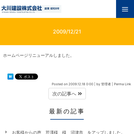
2009/12/21
ホームページリニューアルしました。
Posted on
2009.12.18 0:00
|
by
管理者
|
Perma Link
次の記事へ
最新の記事
お客様からの声 芹澤様 様 沼津市 をアップしました。