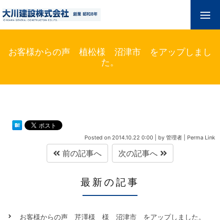
お客様からの声 植松様 沼津市 をアップしまし
た。
Posted on
2014.10.22 0:00
|
by
管理者
|
Perma Link
前の記事へ
次の記事へ
最新の記事
お客様からの声 芹澤様 様 沼津市 をアップしました。