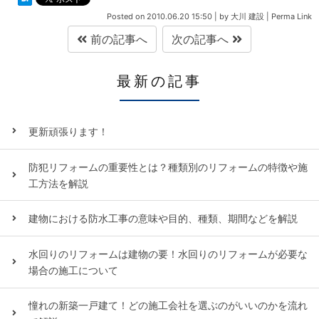
Posted on
2010.06.20 15:50
|
by
大川 建設
|
Perma Link
前の記事へ
次の記事へ
最新の記事
更新頑張ります！
防犯リフォームの重要性とは？種類別のリフォームの特徴や施
工方法を解説
建物における防水工事の意味や目的、種類、期間などを解説
水回りのリフォームは建物の要！水回りのリフォームが必要な
場合の施工について
憧れの新築一戸建て！どの施工会社を選ぶのがいいのかを流れ