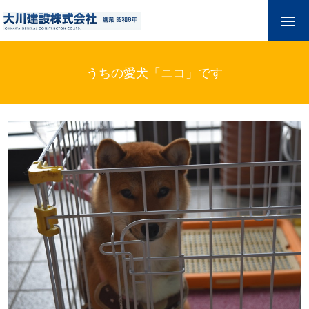
うちの愛犬「ニコ」です