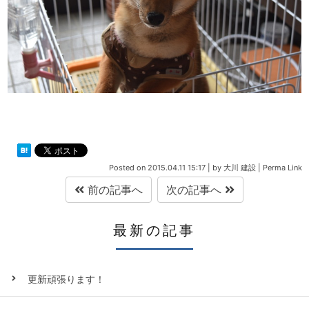
Posted on
2015.04.11 15:17
|
by
大川 建設
|
Perma Link
前の記事へ
次の記事へ
最新の記事
更新頑張ります！