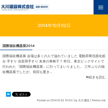
2014年10月02日
国際福祉機器展2014
国際福祉機器展 会場は多くの人で溢れていました 電動昇降洗面化粧
台 手すり 浴室用手すり 未来の車椅子？ 昨日、東京ビックサイトで
行われた「国際福祉機器展」に行ってまいりました。 三年ぶりの福
祉機器展でしたが、前回も驚き…
続きを読む
Posted on
2014.10.02 10:53
|
by
大川 建設
|
Perma Link