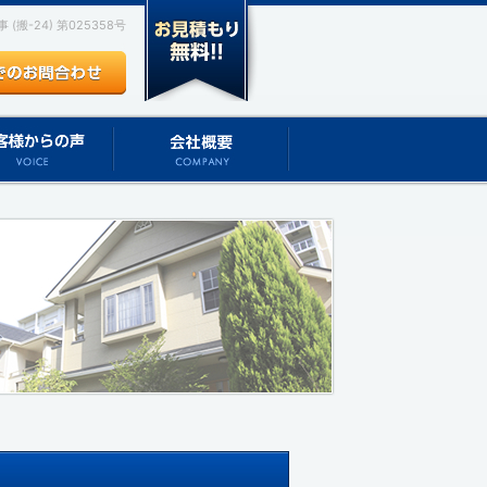
(搬-24) 第025358号