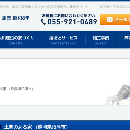
補強等、建築工事全般を請け負う静岡県沼津市の建築会社です。
建設業許可 静岡県知事 
る家 （静岡県沼津市）
土間のある家 （静岡県沼津市）