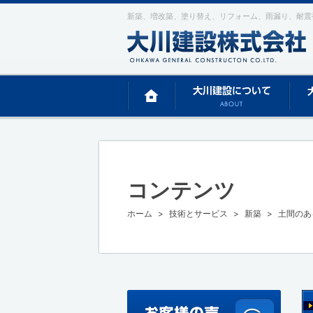
新築、増改築、塗り替え、リフォーム、雨漏り、耐震
コンテンツ
ホーム
技術とサービス
新築
土間のあ