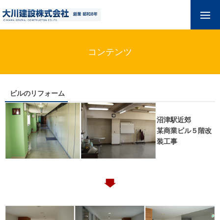
コンテンツ
ビルのリフォーム
沼津駅近郊
某商業ビル５階改
装工事