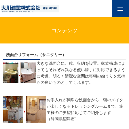
コンテンツ
洗面台リフォーム（サニタリー）
大きな洗面台に、鏡、収納を設置。家族構成によ
ってもそれぞれ異なる使い勝手に対応できるよう
に考慮。明るく清潔な空間は毎朝の始まりを気持
ちの良いものとしてくれます。
お手入れが簡単な洗面台から、朝のメイク
が楽しくなるドレッシングルームまで、施
主様のご要望に応じてご紹介します。
（静岡県沼津市）