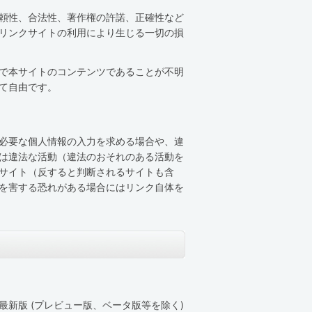
頼性、合法性、著作権の許諾、正確性など
リンクサイトの利用により生じる一切の損
で本サイトのコンテンツであることが不明
て自由です。
必要な個人情報の入力を求める場合や、違
は違法な活動（違法のおそれのある活動を
サイト（反すると判断されるサイトも含
を害する恐れがある場合にはリンク自体を
新版 (プレビュー版、ベータ版等を除く)