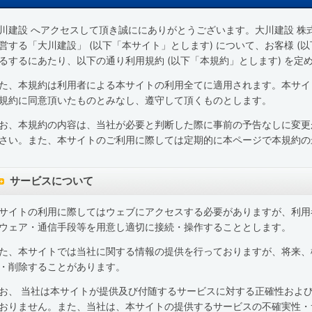
川建設 へアクセスして頂き誠ににありがとうございます。大川建設 株式
営する「大川建設」 (以下「本サイト」とします) について、お客様 (
るするにあたり、以下の通り利用規約 (以下「本規約」とします) を
た、本規約は利用者による本サイトの利用全てに適用されます。本サイ
規約に同意頂いたものとみなし、遵守して頂くものとします。
お、本規約の内容は、当社が必要と判断した際に事前の予告なしに変更
さい。また、本サイトのご利用に際しては定期的に本ページで本規約の
サービスについて
サイトの利用に際してはウェブにアクセスする必要がありますが、利用
ウェア・通信手段等を用意し適切に接続・操作することとします。
た、本サイトでは当社に関する情報の提供を行っておりますが、将来、
・削除することがあります。
お、 当社は本サイトが提供及び付随するサービスに対する正確性およ
おりません。また、当社は、本サイトの提供するサービスの不確実性・