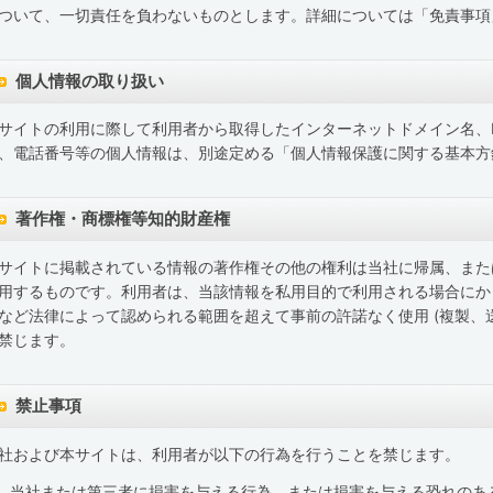
ついて、一切責任を負わないものとします。詳細については「免責事項
個人情報の取り扱い
サイトの利用に際して利用者から取得したインターネットドメイン名、
、電話番号等の個人情報は、別途定める「個人情報保護に関する基本方
著作権・商標権等知的財産権
サイトに掲載されている情報の著作権その他の権利は当社に帰属、また
用するものです。利用者は、当該情報を私用目的で利用される場合にか
など法律によって認められる範囲を超えて事前の許諾なく使用 (複製、
禁じます。
禁止事項
社および本サイトは、利用者が以下の行為を行うことを禁じます。
当社または第三者に損害を与える行為、または損害を与える恐れのあ