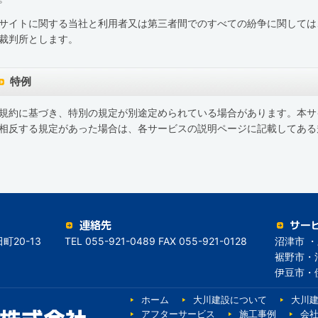
サイトに関する当社と利用者又は第三者間でのすべての紛争に関しては
裁判所とします。
特例
規約に基づき、特別の規定が別途定められている場合があります。本サ
相反する規定があった場合は、各サービスの説明ページに記載してある
町20-13
TEL 055-921-0489 FAX 055-921-0128
沼津市 ・
裾野市・
伊豆市・
ホーム
大川建設について
大川
アフターサービス
施工事例
会