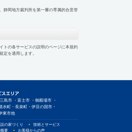
、静岡地方裁判所を第一審の専属的合意管
イトの各サービスの説明のページに本規約
規定を適用します。
三島市 ・富士市 ・御殿場市 ・
清水町・長泉町・伊豆の国市・
伊東市他
建設の家づくり
技術とサービス
社概要
お客様からの声