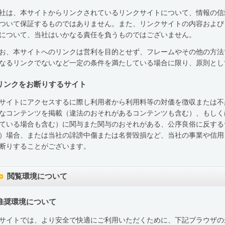
社は、本サイトからリンクされているリンクサイトについて、情報の信
ついて保証するものではありません。また、リンクサイトの内容および
について、当社はいかなる責任を負うものではございません。
お、本サイトへのリンクは営利を目的とせず、フレームやその他の方法
なるリンクでないなど一定の条件を満たしている場合に限り、原則とし
リンクをお断りするサイト
サイトにアクセスするに際し利用者から利用料等の対価を徴収または不
なコンテンツを掲載（違法のおそれがあるコンテンツも含む）、もしく
ている場合も含む）に関与また関与のおそれがある、公序良俗に反する
）場合、または当社の誹謗中傷または名誉毀損など、当社の事業や信用
断りすることがございます。
閲覧環境について
推奨環境について
サイトでは、より安全で快適にご利用いただくために、下記ブラウザの最