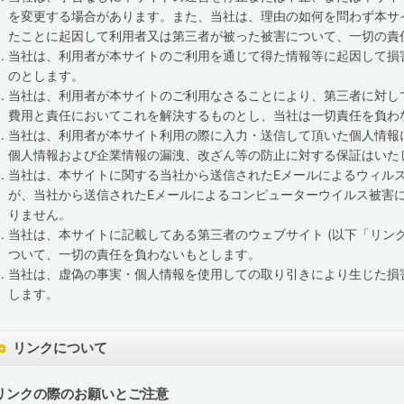
を変更する場合があります。また、当社は、理由の如何を問わず本サ
たことに起因して利用者又は第三者が被った被害について、一切の責
当社は、利用者が本サイトのご利用を通じて得た情報等に起因して損
のとします。
当社は、利用者が本サイトのご利用なさることにより、第三者に対し
費用と責任においてこれを解決するものとし、当社は一切責任を負わ
当社は、利用者が本サイト利用の際に入力・送信して頂いた個人情報
個人情報および企業情報の漏洩、改ざん等の防止に対する保証はいた
当社は、本サイトに関する当社から送信されたEメールによるウィル
が、当社から送信されたEメールによるコンピューターウイルス被害
りません。
当社は、本サイトに記載してある第三者のウェブサイト (以下「リンク
ついて、一切の責任を負わないもとします。
当社は、虚偽の事実・個人情報を使用しての取り引きにより生じた損
します。
リンクについて
リンクの際のお願いとご注意