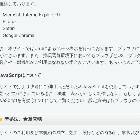
推奨しております。
Microsoft InternetExplorer 9
Firefox
Safari
Google Chrome
お、本サイトではCSSによるページ表示を行っております。ブラウザ
がございます。また、推奨閲覧環境下においてもブラウザとOS、プラ
具合や一部機能がご利用になれない場合がございます。あらかじめご了
JavaScriptについて
サイトではより快適にご利用いただくためJavaScriptを使用しています。
効 (オフ) にされている場合、機能、表示が正しく動作しない、もし
avaScriptを有効 (オン) にしてご覧ください。設定方法は各ブラウ
準拠法、合意管轄
サイトのご利用及び本規約の成立、効力、履行などの有効性、解釈及び
。