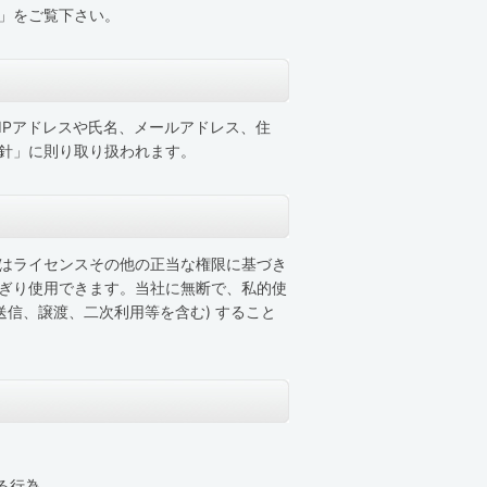
」をご覧下さい。
IPアドレスや氏名、メールアドレス、住
針」に則り取り扱われます。
はライセンスその他の正当な権限に基づき
ぎり使用できます。当社に無断で、私的使
送信、譲渡、二次利用等を含む) すること
る行為