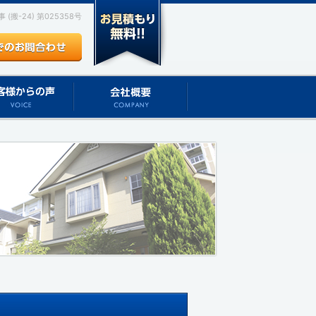
(搬-24) 第025358号