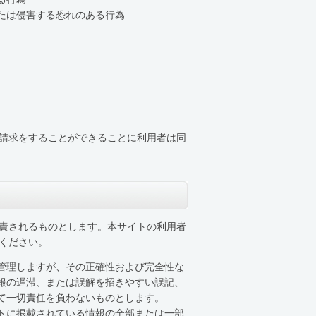
たは侵害する恐れのある行為
請求をすることができることに利用者は同
責されるものとします。本サイトの利用者
ください。
管理しますが、その正確性および完全性な
報の遅滞、または誤解を招きやすい誤記、
て一切責任を負わないものとします。
トに掲載されている情報の全部または一部