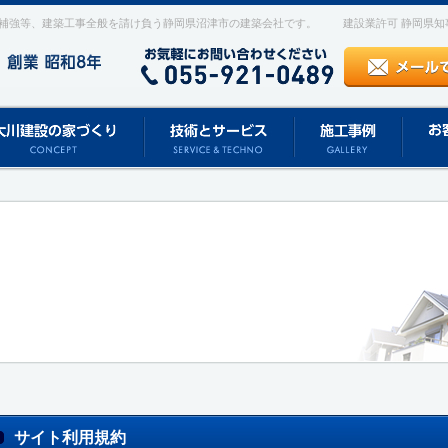
補強等、建築工事全般を請け負う静岡県沼津市の建築会社です。
建設業許可 静岡県知事 
サイト利用規約