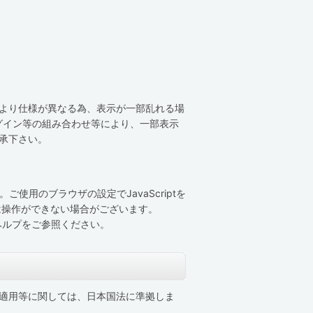
により仕様が異なる為、表示が一部乱れる場
グイン等の組み合わせ等により、一部表示
承下さい。
ご使用のブラウザの設定でJavaScriptを
くは操作ができない場合がございます。
ザのヘルプをご参照ください。
適用等に関しては、日本国法に準拠しま