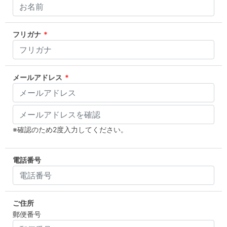
フリガナ
*
メールアドレス
*
※確認のため2度入力してください。
電話番号
ご住所
郵便番号