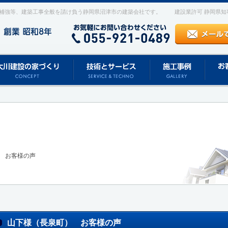
補強等、建築工事全般を請け負う静岡県沼津市の建築会社です。
建設業許可 静岡県知事 
 お客様の声
山下様（長泉町） お客様の声