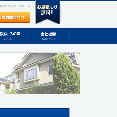
(搬-24) 第025358号