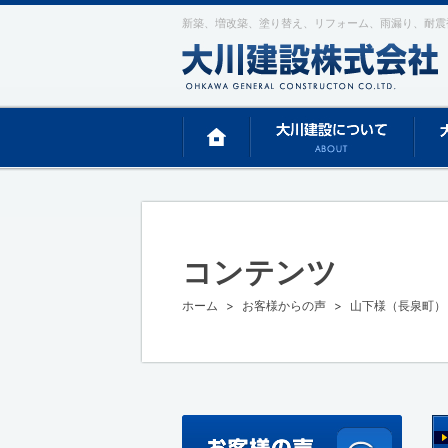
新築、増改築、塗り替え、リフォーム、雨漏り、耐震
コンテンツ
ホーム
お客様からの声
山下様（長泉町）