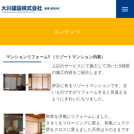
コンテンツ
マンションリフォーム1 （リゾートマンション内装）
上記のサービスにて施工して頂いたS様邸
の施工内容をご紹介します。
伊豆に有るリゾートマンションです、古
いものですがリフォームすると見違える
ようにきれいになりました。
和室を洋風にリフォームしました。
タタミをフローリングに変え、和風ジュラク
壁をクロスに変えました天井はそのままです